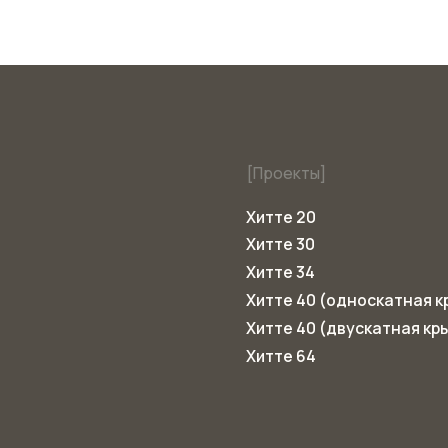
Хитте 34
Хитте 40 (односкатная крыша)
Хитте 40 (двускатная крыша)
Хитте 64
Политика конфиденциальности
E HO