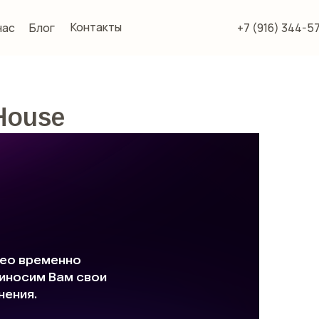
Контакты
Контакты
лог
лог
+7 (916) 344-57-77
+7 (916) 344-57-77
House