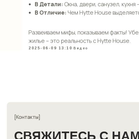
В Детали:
Окна, двери, санузел, кухня
В Отличие:
Чем Hytte House выделяет
Развеиваем мифы, показываем факты! Убе
жилье – это реальность с Hytte House.
2025-06-09 13:10
Видео
[Контакты]
СВЯЖИТЕСЬ С НАМИ
ЛЮБЫМ УДОБНЫМ
СПОСОБОМ,
ОБСУДИ
ВАШ БУДУЩИЙ ДОМ