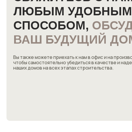
Вы также можете приехать к нам в офис и на производство
чтобы самостоятельно убедиться в качестве и надежност
наших домов на всех этапах строительства.